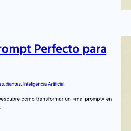
rompt Perfecto para
studiantes
, 
Inteligencia Artificial
 Descubre cómo transformar un «mal prompt» en
.