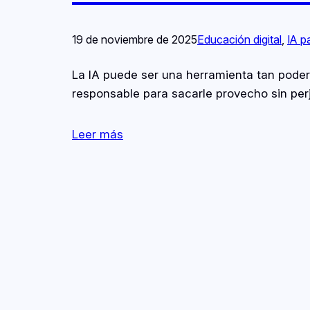
19 de noviembre de 2025
Educación digital
, 
IA p
La IA puede ser una herramienta tan poder
responsable para sacarle provecho sin perj
Leer más