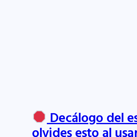
Decálogo del es
olvides esto al usa