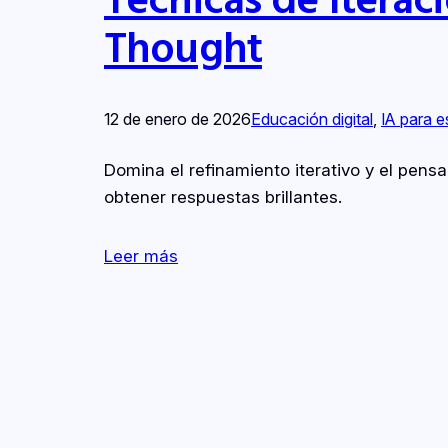
Thought
12 de enero de 2026
Educación digital
, 
IA para e
Domina el refinamiento iterativo y el pens
obtener respuestas brillantes.
Leer más