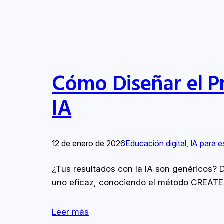
Cómo Diseñar el P
IA
12 de enero de 2026
Educación digital
, 
IA para e
¿Tus resultados con la IA son genéricos?
uno eficaz, conociendo el método CREATE
Leer más