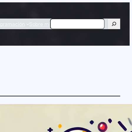
Buscar
ogramación
Sobre mí