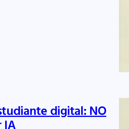
tudiante digital: NO
r IA