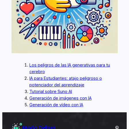
Los peligros de las IA generativas para tu
cerebro
IA para Estudiantes: atajo peligroso o
potenciador del aprendizaje
Tutorial sobre Suno AI
Generación de imágenes con IA
Generación de vídeo con IA
Modo Debug
©