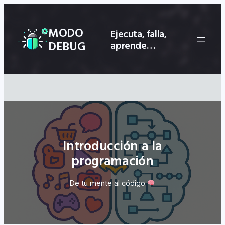
Saltar
al
MODO
Ejecuta, falla,
contenido
DEBUG
aprende…
Introducción a la
programación
De tu mente al código