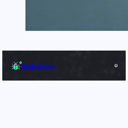
Modo Debug
©