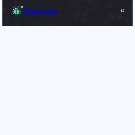
Modo Debug
©