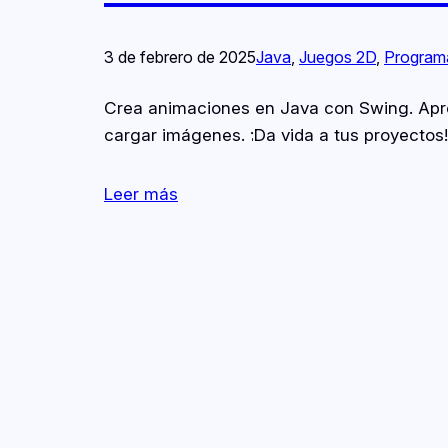
3 de febrero de 2025
Java
, 
Juegos 2D
, 
Program
Crea animaciones en Java con Swing. Apre
cargar imágenes. ¡Da vida a tus proyectos!
Leer más