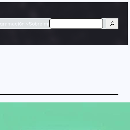
Buscar
ogramación
Sobre mí