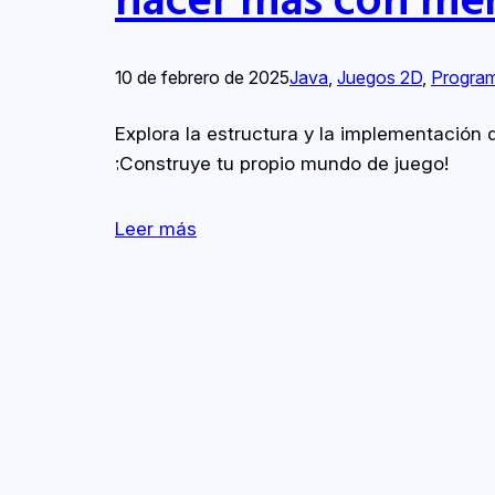
10 de febrero de 2025
Java
, 
Juegos 2D
, 
Progra
Explora la estructura y la implementación
¡Construye tu propio mundo de juego!
Leer más