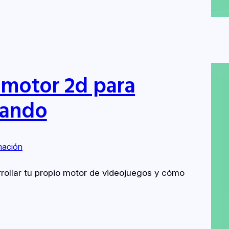
 motor 2d para
mando
mación
rollar tu propio motor de videojuegos y cómo