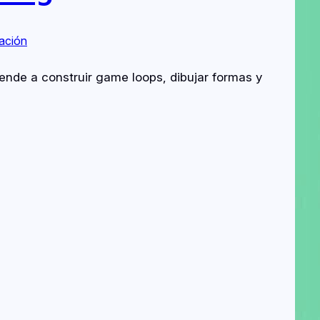
ación
nde a construir game loops, dibujar formas y