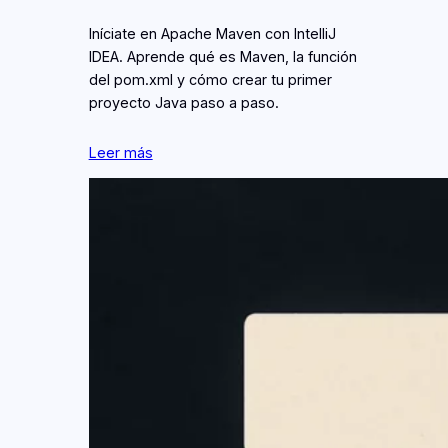
Iníciate en Apache Maven con IntelliJ
IDEA. Aprende qué es Maven, la función
del pom.xml y cómo crear tu primer
proyecto Java paso a paso.
Leer más