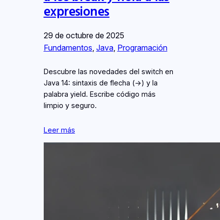
expresiones
29 de octubre de 2025
Fundamentos
, 
Java
, 
Programación
Descubre las novedades del switch en
Java 14: sintaxis de flecha (->) y la
palabra yield. Escribe código más
limpio y seguro.
Leer más