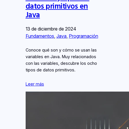
datos primitivos en
Java
13 de diciembre de 2024
Fundamentos
, 
Java
, 
Programación
Conoce qué son y cómo se usan las
variables en Java. Muy relacionados
con las variables, descubre los ocho
tipos de datos primitivos.
Leer más