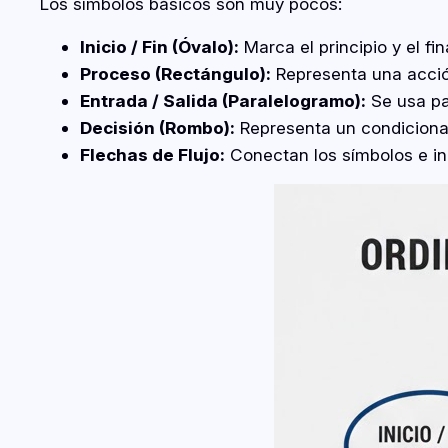
Los símbolos básicos son muy pocos:
Inicio / Fin (Óvalo):
Marca el principio y el fin
Proceso (Rectángulo):
Representa una acción
Entrada / Salida (Paralelogramo):
Se usa par
Decisión (Rombo):
Representa un condicional
Flechas de Flujo:
Conectan los símbolos e in