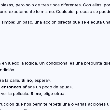
piezas, pero solo de tres tipos diferentes. Con ellas, p
urre exactamente lo mismo. Cualquier proceso se puede 
simple: un paso, una acción directa que se ejecuta una d
en juego la lógica. Un condicional es una pregunta que 
ndición.
a la calle.
Si no
, espera».
,
entonces
añade un poco de agua».
ver la película.
Si no
, elige otra».
trucción que nos permite repetir una o varias acciones