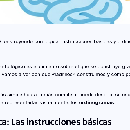
Construyendo con lógica: instrucciones básicas y ord
nto lógico es el cimiento sobre el que se construye gra
: vamos a ver con qué «ladrillos» construimos y cómo 
más simple hasta la más compleja, puede describirse us
ra representarlas visualmente: los
ordinogramas
.
ica: Las instrucciones básicas