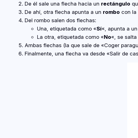
De él sale una flecha hacia un
rectángulo
qu
De ahí, otra flecha apunta a un
rombo
con la 
Del rombo salen dos flechas:
Una, etiquetada como «
Sí
«, apunta a u
La otra, etiquetada como «
No
«, se salta
Ambas flechas (la que sale de «Coger paragu
Finalmente, una flecha va desde «Salir de c