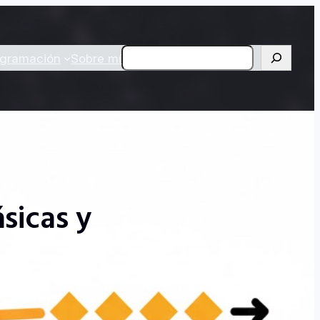
Buscar
ogramación
Sobre mí
sicas y