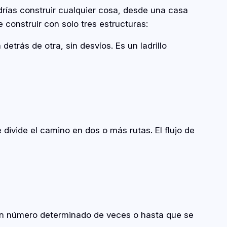
odrías construir cualquier cosa, desde una casa
construir con solo tres estructuras:
etrás de otra, sin desvíos. Es un ladrillo
divide el camino en dos o más rutas. El flujo de
 un número determinado de veces o hasta que se