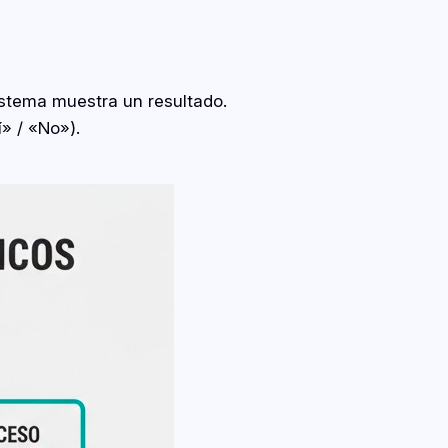
istema muestra un resultado.
» / «No»).