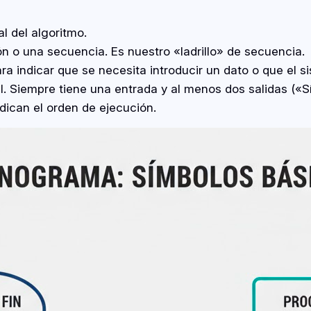
al del algoritmo.
 o una secuencia. Es nuestro «ladrillo» de secuencia.
a indicar que se necesita introducir un dato o que el s
. Siempre tiene una entrada y al menos dos salidas («Sí
dican el orden de ejecución.