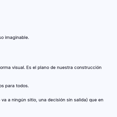
so imaginable.
rma visual. Es el plano de nuestra construcción
os para todos.
a a ningún sitio, una decisión sin salida) que en