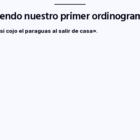
yendo nuestro primer ordinogra
si cojo el paraguas al salir de casa»
.