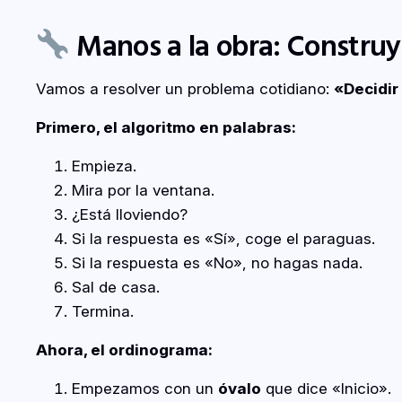
Manos a la obra: Constru
Vamos a resolver un problema cotidiano:
«Decidir 
Primero, el algoritmo en palabras:
Empieza.
Mira por la ventana.
¿Está lloviendo?
Si la respuesta es «Sí», coge el paraguas.
Si la respuesta es «No», no hagas nada.
Sal de casa.
Termina.
Ahora, el ordinograma:
Empezamos con un
óvalo
que dice «Inicio».