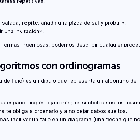
areas repetitivas.
e salada,
repite
: añadir una pizca de sal y probar».
ir una invitación».
e formas ingeniosas, podemos describir cualquier proce
lgoritmos con ordinogramas
 flujo) es un dibujo que representa un algoritmo de fo
as español, inglés o japonés; los símbolos son los mism
a te obliga a ordenarlo y a no dejar cabos sueltos.
s fácil ver un fallo en un diagrama (una flecha que no v