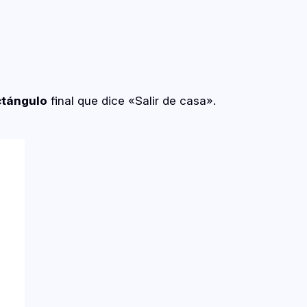
ctángulo
final que dice «Salir de casa».