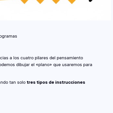
inogramas
cias a los cuatro pilares del pensamiento
podemos dibujar el «plano» que usaremos para
ando tan solo
tres tipos de instrucciones