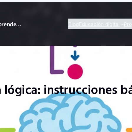
 aprende…
Blog
Educación digital
Pr
lógica: instrucciones bá