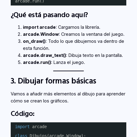
arcade.run()
¿Qué está pasando aquí?
import arcade
: Cargamos la librería.
arcade.Window
: Creamos la ventana del juego.
on_draw()
: Todo lo que dibujemos va dentro de
esta función.
arcade.draw_text()
: Dibuja texto en la pantalla.
arcade.run()
: Lanza el juego.
3. Dibujar formas básicas
Vamos a añadir más elementos al dibujo para aprender
cómo se crean los gráficos.
Código:
import
arcade
class
Dibujos(arcade.Window):