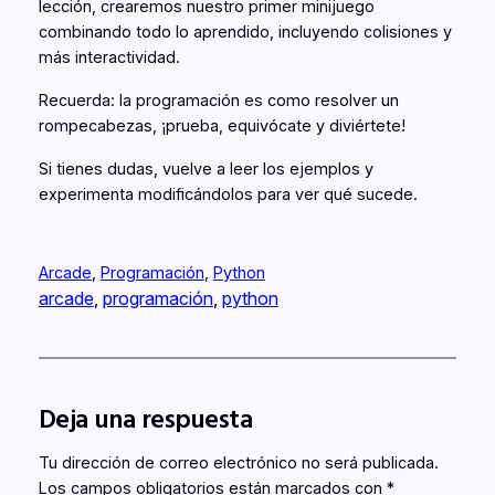
lección, crearemos nuestro primer minijuego
combinando todo lo aprendido, incluyendo colisiones y
más interactividad.
Recuerda: la programación es como resolver un
rompecabezas, ¡prueba, equivócate y diviértete!
Si tienes dudas, vuelve a leer los ejemplos y
experimenta modificándolos para ver qué sucede.
Arcade
, 
Programación
, 
Python
arcade
, 
programación
, 
python
Deja una respuesta
Tu dirección de correo electrónico no será publicada.
Los campos obligatorios están marcados con
*