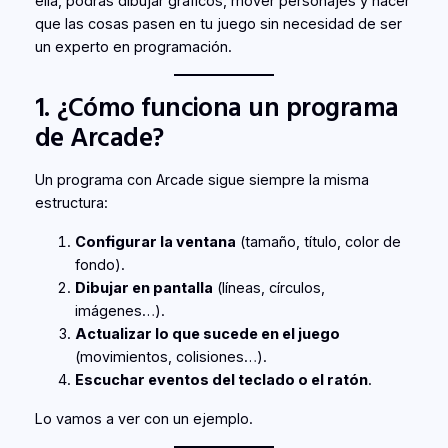
ella, podrás dibujar gráficos, mover personajes y hacer
que las cosas pasen en tu juego sin necesidad de ser
un experto en programación.
1. ¿Cómo funciona un programa
de Arcade?
Un programa con Arcade sigue siempre la misma
estructura:
Configurar la ventana
(tamaño, título, color de
fondo).
Dibujar en pantalla
(líneas, círculos,
imágenes…).
Actualizar lo que sucede en el juego
(movimientos, colisiones…).
Escuchar eventos del teclado o el ratón
.
Lo vamos a ver con un ejemplo.