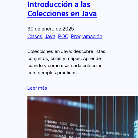
Introducción a las
Colecciones en Java
30 de enero de 2025
Clases
, 
Java
, 
POO
, 
Programación
Colecciones en Java: descubre listas,
conjuntos, colas y mapas. Aprende
cuándo y cómo usar cada colección
con ejemplos prácticos.
Leer más