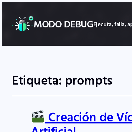
MODO DEBUG
Ejecuta, falla,
Etiqueta:
prompts
Creación de Víd
Artificial