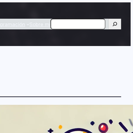
Buscar
ogramación
Sobre mí