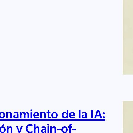
onamiento de la IA:
ión y Chain-of-