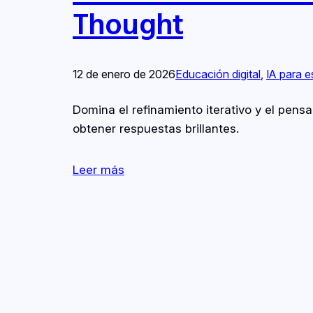
Thought
12 de enero de 2026
Educación digital
, 
IA para e
Domina el refinamiento iterativo y el pens
obtener respuestas brillantes.
Leer más