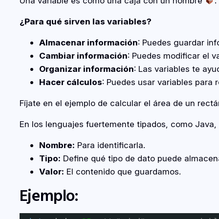
Una variable es como una caja con un nombre
.
¿Para qué sirven las variables?
Almacenar información
: Puedes guardar in
Cambiar información
: Puedes modificar el v
Organizar información
: Las variables te ay
Hacer cálculos
: Puedes usar variables para 
Fíjate en el ejemplo de calcular el área de un rec
En los lenguajes fuertemente tipados, como Java, 
Nombre:
Para identificarla.
Tipo:
Define qué tipo de dato puede almacenar
Valor:
El contenido que guardamos.
Ejemplo: