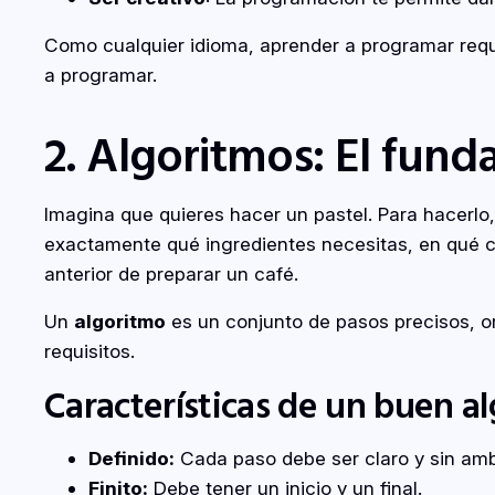
Como cualquier idioma, aprender a programar requ
a programar.
2. Algoritmos: El fun
Imagina que quieres hacer un pastel. Para hacerlo,
exactamente qué ingredientes necesitas, en qué ca
anterior de preparar un café.
Un
algoritmo
es un conjunto de pasos precisos, o
requisitos.
Características de un buen a
Definido:
Cada paso debe ser claro y sin am
Finito:
Debe tener un inicio y un final.