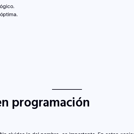
ógico.
óptima.
 en programación