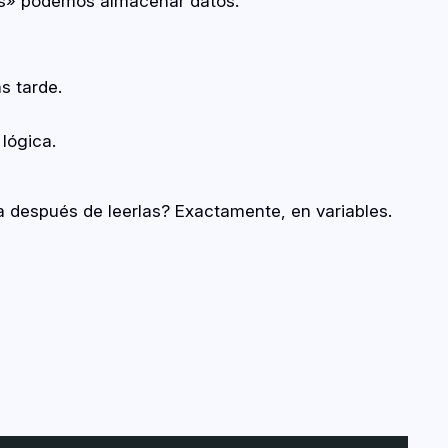
jas» podemos almacenar datos.
s tarde.
lógica.
ra después de leerlas? Exactamente, en variables.