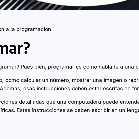
ón a la programación
amar?
ogramar? Pues bien, programar es como hablarle a una 
o, como calcular un número, mostrar una imagen o repr
. Además, esas instrucciones deben estar escritas de f
rucciones detalladas que una computadora puede entende
ecíficas. Estas instrucciones se deben escribir en un l