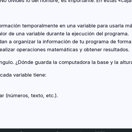
 No olvides lo del nombre, es importante. En estas «ca
formación temporalmente en una variable para usarla má
alor de una variable durante la ejecución del programa.
udan a organizar la información de tu programa de forma 
realizar operaciones matemáticas y obtener resultados.
tángulo. ¿Dónde guarda la computadora la base y la altu
cada variable tiene:
 (números, texto, etc.).