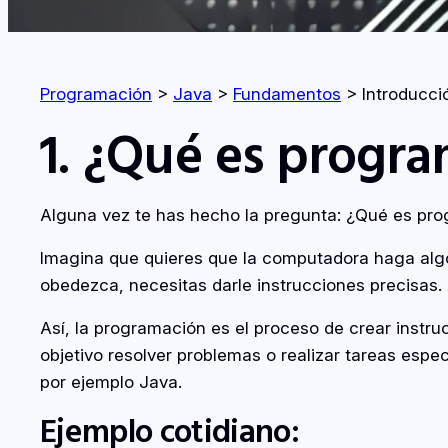
Programación
>
Java
>
Fundamentos
>
Introducci
1. ¿Qué es progr
Alguna vez te has hecho la pregunta: ¿Qué es pr
Imagina que quieres que la computadora haga alg
obedezca, necesitas darle instrucciones precisas
Así, la programación es el proceso de crear inst
objetivo resolver problemas o realizar tareas esp
por ejemplo Java.
Ejemplo cotidiano: