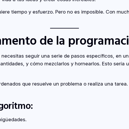
iere tiempo y esfuerzo. Pero no es imposible. Con much
damento de la programac
 necesitas seguir una serie de pasos específicos, en un
ntidades, y cómo mezclarlos y hornearlos. Esto sería un
rdenados que resuelve un problema o realiza una tarea
lgoritmo:
bigüedades.