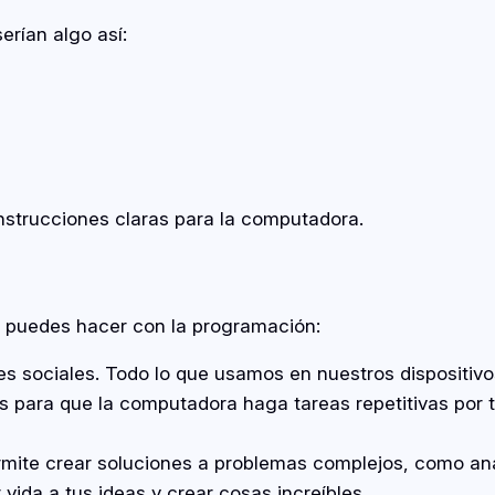
erían algo así:
nstrucciones claras para la computadora.
 puedes hacer con la programación:
es sociales. Todo lo que usamos en nuestros dispositi
 para que la computadora haga tareas repetitivas por ti
rmite crear soluciones a problemas complejos, como anal
vida a tus ideas y crear cosas increíbles.