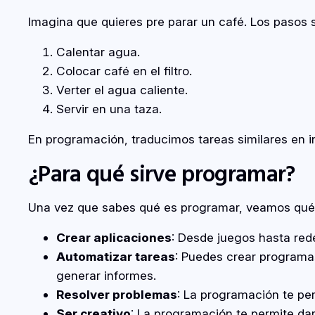
Imagina que quieres pre parar un café. Los pasos s
Calentar agua.
Colocar café en el filtro.
Verter el agua caliente.
Servir en una taza.
En programación, traducimos tareas similares en i
¿Para qué sirve programar?
Una vez que sabes qué es programar, veamos qué
Crear aplicaciones
: Desde juegos hasta red
Automatizar tareas
: Puedes crear programas
generar informes.
Resolver problemas
: La programación te pe
Ser creativo
: La programación te permite dar 