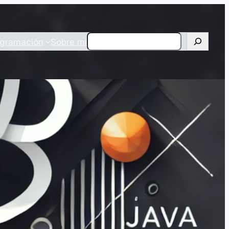
Buscar
ogramación
Sobre mí