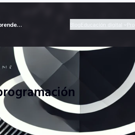
 aprende…
Blog
Educación digital
Pr
 programación